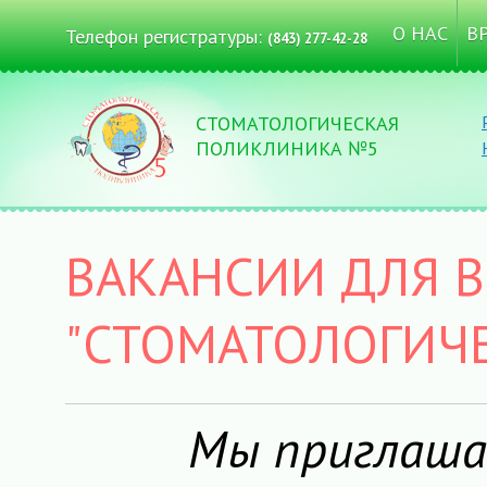
О НАС
В
Телефон регистратуры:
(843) 277-42-28
СТОМАТОЛОГИЧЕСКАЯ
ПОЛИКЛИНИКА №5
ВАКАНСИИ ДЛЯ 
"СТОМАТОЛОГИЧ
Мы приглаша