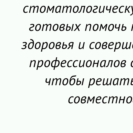
стоматологическу
готовых помочь
здоровья и совер
профессионалов 
чтобы решать
совместно