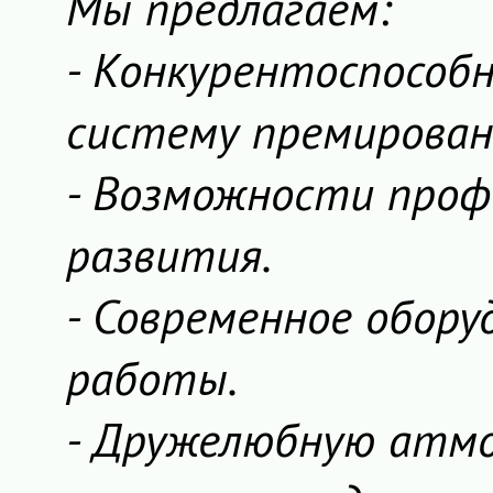
Мы предлагаем:
- Конкурентоспособ
систему премирован
- Возможности проф
развития.
- Современное обору
работы.
- Дружелюбную атмо