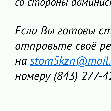
со стороны админис
Если Вы готовы с
отправьте своё р
на
stom5kzn@mail.
номеру (843) 277-