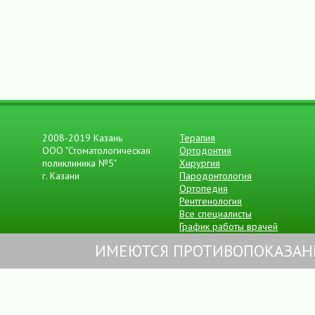
2008- 2019 Казань
Терапия
ООО "Стоматологическая
Ортодонтия
поликлиника №5"
Хирургия
г. Казани
Пародонтология
Ортопедия
Рентгенология
Все специалисты
График работы врачей
ИМЕЮТСЯ ПРОТИВОПОКАЗАН