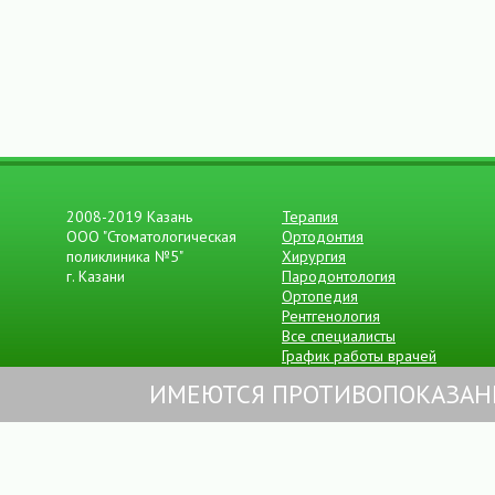
2008- 2019 Казань
Терапия
ООО "Стоматологическая
Ортодонтия
поликлиника №5"
Хирургия
г. Казани
Пародонтология
Ортопедия
Рентгенология
Все специалисты
График работы врачей
ИМЕЮТСЯ ПРОТИВОПОКАЗАН