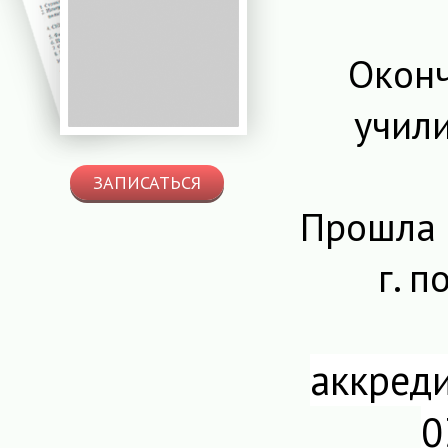
Оконч
учили
ЗАПИСАТЬСЯ
Прошла 
г. 
аккред
0