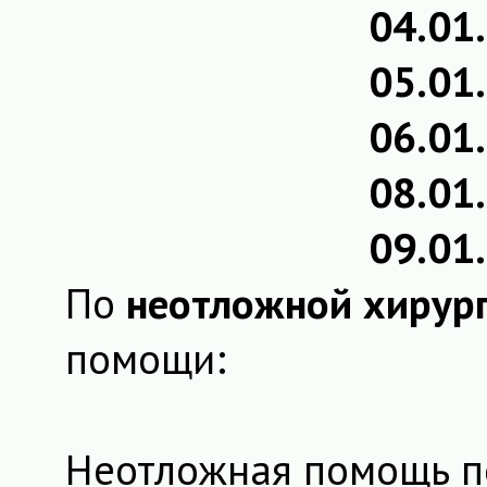
04.01
05.01
06.01
08.01
09.01
По
неотложной хирур
помощи:
Неотложная помощь по