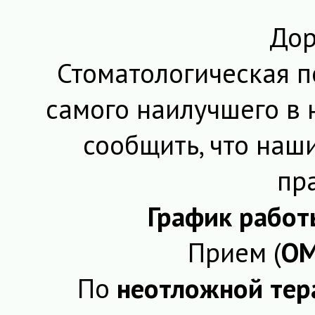
Дор
Стоматологическая п
самого наилучшего в 
сообщить, что наш
пр
График работ
Прием (
О
По
неотложной тер