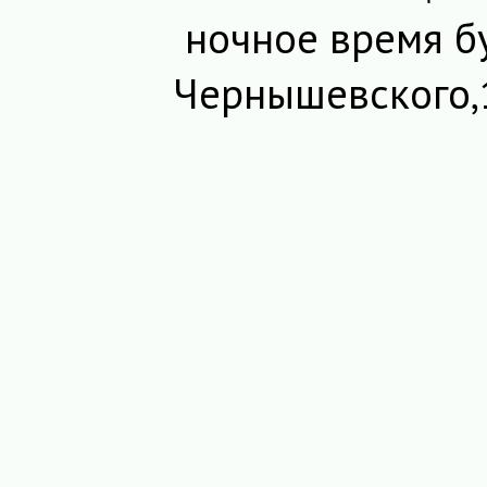
ночное время б
Чернышевского,1