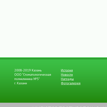
2008- 2019 Казань
История
ООО "Стоматологическая
Новости
поликлиника №5"
Награды
г. Казани
Фотогалерея